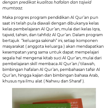
dengan predikat kualitas hafalan dan tajwid
mumtaaz.
Maka progres program pendidikan Al Qur’an pun
saat ini telah pula diawali dengan dibukanya kelas
kelas pembelajaran Al Qur’an, mulai dari kelas Iqra,
tajwid, tahsin, dan tahfidz Al Qur’an. Dalam program
bertajuk “keluarga sakinah” ini, setiap komponen
masyarakat ( anggota keluarga ) akan mendapatkan
kesempatan yang sama untuk dapat mempelajari
segala hal mengenai kitab suci Al Qur’an, mulai dari
pembelajaran skill membaca Al Qur’an / tilawah,
bimbingan hafalan Al Qur’an, pembahasan tafsir Al
Qur’an, hingga kajian dan bimbingan bahasa Arab,
khusus nya ilmu alat ( Nahwu dan Sharaf ).