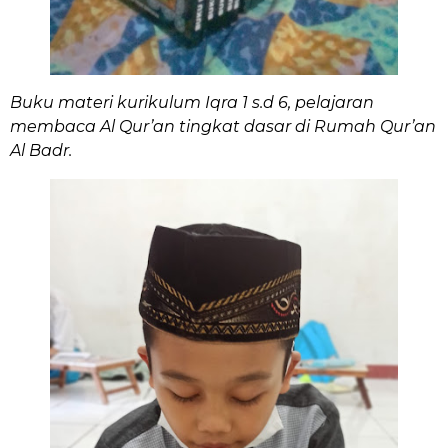
Buku materi kurikulum Iqra 1 s.d 6, pelajaran
membaca Al Qur’an tingkat dasar di Rumah Qur’an
Al Badr.