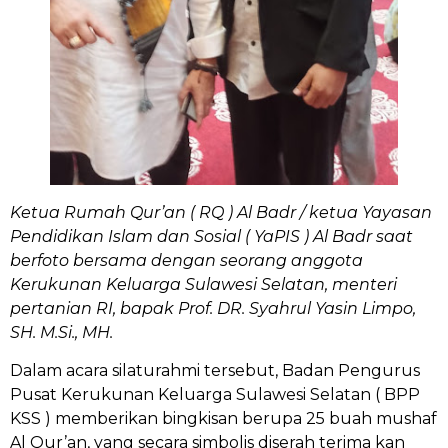
Ketua Rumah Qur’an ( RQ ) Al Badr / ketua Yayasan
Pendidikan Islam dan Sosial ( YaPIS ) Al Badr saat
berfoto bersama dengan seorang anggota
Kerukunan Keluarga Sulawesi Selatan, menteri
pertanian RI, bapak Prof. DR. Syahrul Yasin Limpo,
SH. M.Si., MH.
Dalam acara silaturahmi tersebut, Badan Pengurus
Pusat Kerukunan Keluarga Sulawesi Selatan ( BPP
KSS ) memberikan bingkisan berupa 25 buah mushaf
Al Qur’an, yang secara simbolis diserah terima kan