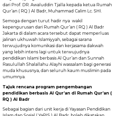
dari Prof. DR. Awaluddin Tjalla kepada ketua Rumah
Qur’an ( RQ ) Al Badr, Muhammad Calim Lc. SHI.
Semoga dengan turut hadir nya wakil
kepengurusan dari Rumah Qur’an ( RQ ) Al Badr
Jakarta di dalam acara tersebut dapat memperluas
jalinan ukhuwah Islamiyyah, sebagai sarana
terwujudnya komunikasi dan kerjasama dakwah
yang lebih intens lagi untuk terwujudnya
pendidikan Islami berbasis Al Qur’an dan Sunnah
Rasulullah Shalallahu Alayhi wassalam bagi generasi
muda khususnya, dan seluruh kaum muslimin pada
umumnya.
Tajuk rencana program pengembangan
pendidikan berbasis Al Qur’an di Rumah Qur’an (
RQ ) Al Badr
Sebagai bagian dari unit kerja di Yayasan Pendidikan
Islam dan Sosial ( YaPIS ) Al Badr, boleh dikatakan