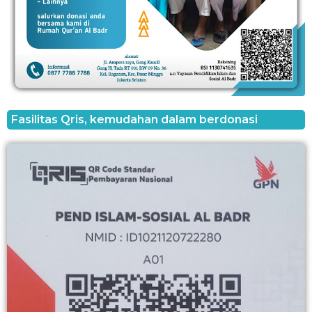
Fasilitas Qris, kemudahan dalam berdonasi