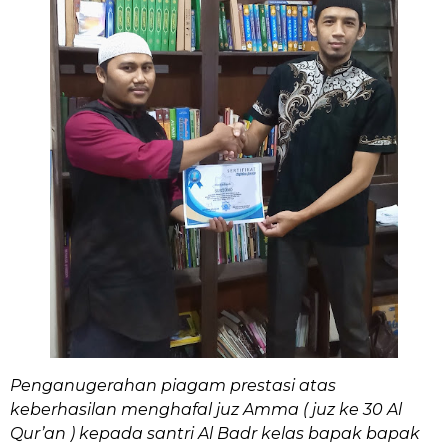
Penganugerahan piagam prestasi atas
keberhasilan menghafal juz Amma ( juz ke 30 Al
Qur’an ) kepada santri Al Badr kelas bapak bapak