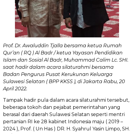
Prof. Dr. Awaluddin Tjalla bersama ketua Rumah
Qur’an ( RQ ) Al Badr / ketua Yayasan Pendidikan
Islam dan Sosial Al Badr, Muhammad Calim Lc. SHI.
saat hadir dalam acara silaturahmi bersama
Badan Pengurus Pusat Kerukunan Keluarga
Sulawesi Selatan ( BPP KKSS ), di Jakarta Rabu, 20
April 2022.
Tampak hadir pula dalam acara silaturahmi tersebut,
beberapa tokoh dan pejabat pemerintahan yang
berasal dari daerah Sulawesi Selatan seperti mentri
pertanian RI ke 28 kabinet Indonesia maju ( 2019 –
2024 ), Prof. ( Un Has ) DR. H. Syahrul Yasin Limpo, SH.