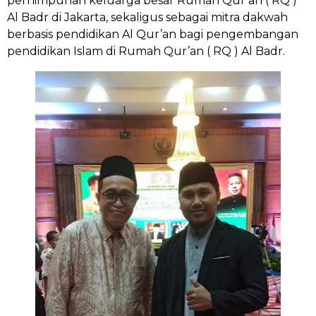
perhimpunan keluarga besar Rumah Qur’an ( RQ )
Al Badr di Jakarta, sekaligus sebagai mitra dakwah
berbasis pendidikan Al Qur’an bagi pengembangan
pendidikan Islam di Rumah Qur’an ( RQ ) Al Badr.