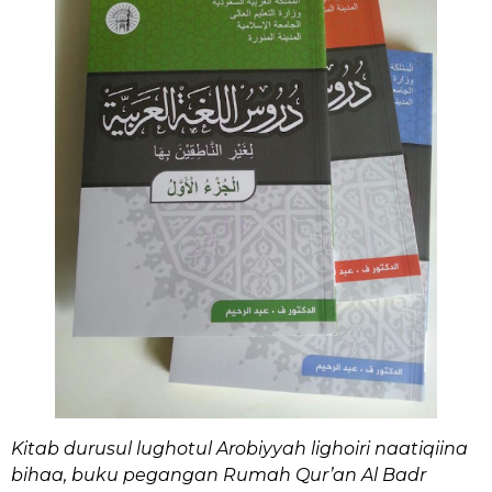
Kitab durusul lughotul Arobiyyah lighoiri naatiqiina
bihaa, buku pegangan Rumah Qur’an Al Badr