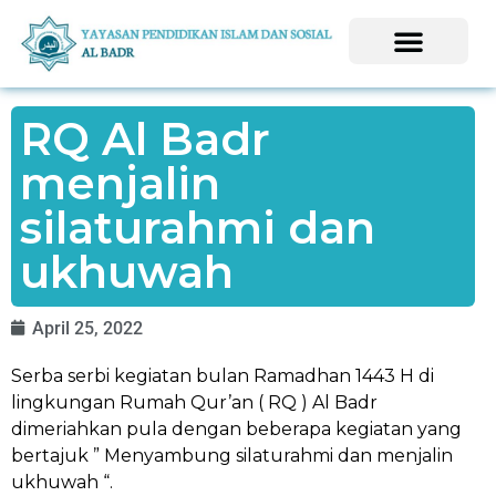
RQ Al Badr
menjalin
silaturahmi dan
ukhuwah
April 25, 2022
Serba serbi kegiatan bulan Ramadhan 1443 H di
lingkungan Rumah Qur’an ( RQ ) Al Badr
dimeriahkan pula dengan beberapa kegiatan yang
bertajuk ” Menyambung silaturahmi dan menjalin
ukhuwah “.