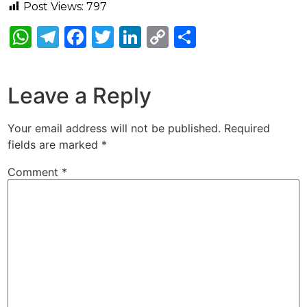
Post Views:
797
WhatsApp
Telegram
Facebook
Twitter
LinkedIn
Copy
Share
Link
Leave a Reply
Your email address will not be published.
Required
fields are marked
*
Comment
*