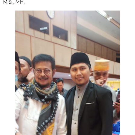
M.Si., MH.