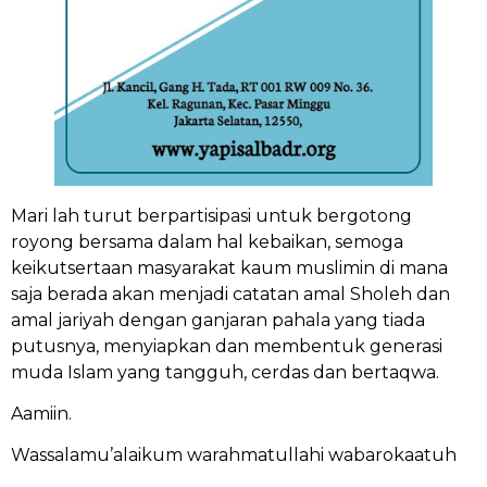
Mari lah turut berpartisipasi untuk bergotong
royong bersama dalam hal kebaikan, semoga
keikutsertaan masyarakat kaum muslimin di mana
saja berada akan menjadi catatan amal Sholeh dan
amal jariyah dengan ganjaran pahala yang tiada
putusnya, menyiapkan dan membentuk generasi
muda Islam yang tangguh, cerdas dan bertaqwa.
Aamiin.
Wassalamu’alaikum warahmatullahi wabarokaatuh