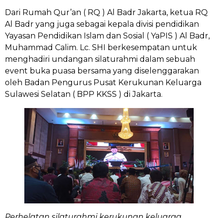
Dari Rumah Qur’an ( RQ ) Al Badr Jakarta, ketua RQ
Al Badr yang juga sebagai kepala divisi pendidikan
Yayasan Pendidikan Islam dan Sosial ( YaPIS ) Al Badr,
Muhammad Calim. Lc. SHI berkesempatan untuk
menghadiri undangan silaturahmi dalam sebuah
event buka puasa bersama yang diselenggarakan
oleh Badan Pengurus Pusat Kerukunan Keluarga
Sulawesi Selatan ( BPP KKSS ) di Jakarta.
Perhelatan silaturahmi kerukunan keluarga