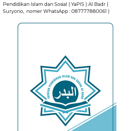
Pendidikan Islam dan Sosial ( YaPIS ) Al Badr (
Suryono, nomer WhatsApp : 087777880061 )