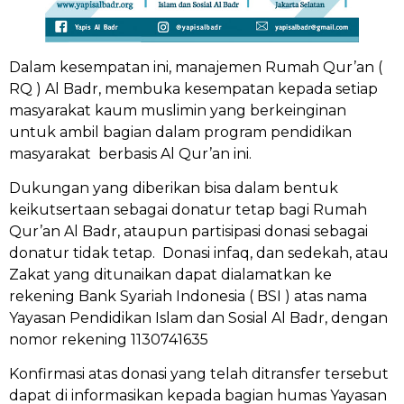
Dalam kesempatan ini, manajemen Rumah Qur’an (
RQ ) Al Badr, membuka kesempatan kepada setiap
masyarakat kaum muslimin yang berkeinginan
untuk ambil bagian dalam program pendidikan
masyarakat berbasis Al Qur’an ini.
Dukungan yang diberikan bisa dalam bentuk
keikutsertaan sebagai donatur tetap bagi Rumah
Qur’an Al Badr, ataupun partisipasi donasi sebagai
donatur tidak tetap. Donasi infaq, dan sedekah, atau
Zakat yang ditunaikan dapat dialamatkan ke
rekening Bank Syariah Indonesia ( BSI ) atas nama
Yayasan Pendidikan Islam dan Sosial Al Badr, dengan
nomor rekening 1130741635
Konfirmasi atas donasi yang telah ditransfer tersebut
dapat di informasikan kepada bagian humas Yayasan