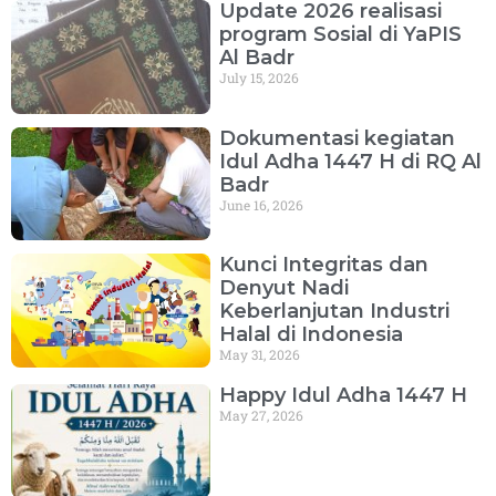
Update 2026 realisasi
program Sosial di YaPIS
Al Badr
July 15, 2026
Dokumentasi kegiatan
Idul Adha 1447 H di RQ Al
Badr
June 16, 2026
Kunci Integritas dan
Denyut Nadi
Keberlanjutan Industri
Halal di Indonesia
May 31, 2026
Happy Idul Adha 1447 H
May 27, 2026