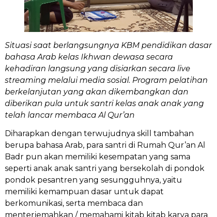
Situasi saat berlangsungnya KBM pendidikan dasar
bahasa Arab kelas Ikhwan dewasa secara
kehadiran langsung yang disiarkan secara live
streaming melalui media sosial. Program pelatihan
berkelanjutan yang akan dikembangkan dan
diberikan pula untuk santri kelas anak anak yang
telah lancar membaca Al Qur’an
Diharapkan dengan terwujudnya skill tambahan
berupa bahasa Arab, para santri di Rumah Qur’an Al
Badr pun akan memiliki kesempatan yang sama
seperti anak anak santri yang bersekolah di pondok
pondok pesantren yang sesungguhnya, yaitu
memiliki kemampuan dasar untuk dapat
berkomunikasi, serta membaca dan
menterjemahkan / memahami kitab kitab karya para