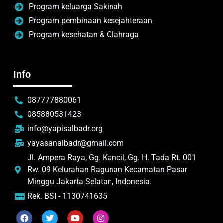
Program keluarga Sakinah
Program pembinaan kesejahteraan
Program kesehatan & Olahraga
Info
087777880061
085880531423
info@yapisalbadr.org
yayasanalbadr@gmail.com
Jl. Ampera Raya, Gg. Kancil, Gg. H. Tada Rt. 001
Rw. 09 Kelurahan Ragunan Kecamatan Pasar
Minggu Jakarta Selatan, Indonesia.
Rek. BSI - 1130741635