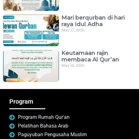
Mari berqurban di hari
raya Idul Adha
May 17, 2026
Keutamaan rajin
membaca Al Qur’an
May 16, 2026
Program
Program Rumah Qur'an
Pelatihan Bahasa Arab
Paguyuban Pengusaha Muslim