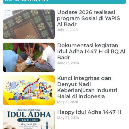
Update 2026 realisasi
program Sosial di YaPIS
Al Badr
July 15, 2026
Dokumentasi kegiatan
Idul Adha 1447 H di RQ Al
Badr
June 16, 2026
Kunci Integritas dan
Denyut Nadi
Keberlanjutan Industri
Halal di Indonesia
May 31, 2026
Happy Idul Adha 1447 H
May 27, 2026