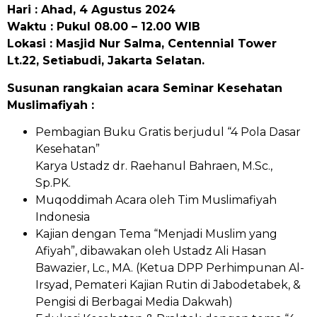
Hari : Ahad, 4 Agustus 2024
Waktu : Pukul 08.00 – 12.00 WIB
Lokasi : Masjid Nur Salma, Centennial Tower
Lt.22, Setiabudi, Jakarta Selatan.
Susunan rangkaian acara Seminar Kesehatan
Muslimafiyah :
Pembagian Buku Gratis berjudul “4 Pola Dasar
Kesehatan”
Karya Ustadz dr. Raehanul Bahraen, M.Sc.,
Sp.PK.
Muqoddimah Acara oleh Tim Muslimafiyah
Indonesia
Kajian dengan Tema “Menjadi Muslim yang
Afiyah”, dibawakan oleh Ustadz Ali Hasan
Bawazier, Lc., MA. (Ketua DPP Perhimpunan Al-
Irsyad, Pemateri Kajian Rutin di Jabodetabek, &
Pengisi di Berbagai Media Dakwah)