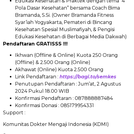
Edukasi Kesehatan & Praktek dengan tema “4
Pola Dasar Kesehatan” bersama Coach Bima
Bramanda, S.Si. (Owner Bramanda Fitness
Syar’iah Yogyakarta, Pemateri di Bincang
Kesehatan Spesial Muslimafiyah, & Pengisi
Edukasi Kesehatan di Berbagai Media Dakwah)
Pendaftaran GRATISSS !!!
Ikhwan (Offline & Online) Kuota 250 Orang
(Offline) & 2.500 Orang (Online)
Akhawat (Online) Kuota 2.500 Orang
Link Pendaftaran :
https://bagi.to/semkes
Penutupan Pendaftaran : Jum’at, 2 Agustus
2024 Pukul 18.00 WIB
Konfirmasi Pendaftaran : 087888887484
Konfirmasi Donasi : 085179954331
Support :
Komunitas Dokter Mengaji Indonesia (KDMI)