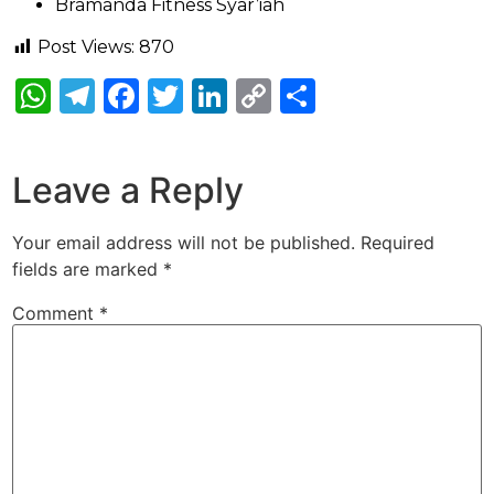
Bramanda Fitness Syar’iah
Post Views:
870
WhatsApp
Telegram
Facebook
Twitter
LinkedIn
Copy
Share
Link
Leave a Reply
Your email address will not be published.
Required
fields are marked
*
Comment
*