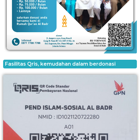
Fasilitas Qris, kemudahan dalam berdonasi