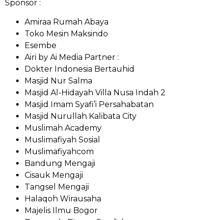
Sponsor :
Amiraa Rumah Abaya
Toko Mesin Maksindo
Esembe
Airi by Ai Media Partner :
Dokter Indonesia Bertauhid
Masjid Nur Salma
Masjid Al-Hidayah Villa Nusa Indah 2
Masjid Imam Syafi’i Persahabatan
Masjid Nurullah Kalibata City
Muslimah Academy
Muslimafiyah Sosial
Muslimafiyahcom
Bandung Mengaji
Cisauk Mengaji
Tangsel Mengaji
Halaqoh Wirausaha
Majelis Ilmu Bogor