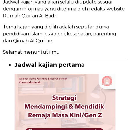
Jadwal kajian yang akan selalu diupdate sesuai
dengan informasi yang diterima oleh redaksi website
Rumah Qur’an Al Badr.
Tema kajian yang dipilih adalah seputar dunia
pendidikan Islam, psikologi, kesehatan, parenting,
dan Qiroah Al Qur’an.
Selamat menuntut ilmu
Jadwal kajian pertam
a