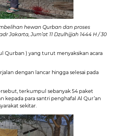
mbelihan hewan Qurban dan proses
r Jakarta, Jum’at 11 Dzulhijjah 1444 H / 30
bul Qurban ) yang turut menyaksikan acara
rjalan dengan lancar hingga selesai pada
tersebut, terkumpul sebanyak 54 paket
n kepada para santri penghafal Al Qur’an
arakat sekitar.