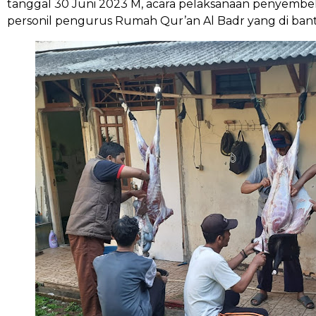
tanggal 30 Juni 2023 M, acara pelaksanaan penyembe
personil pengurus Rumah Qur’an Al Badr yang di ban