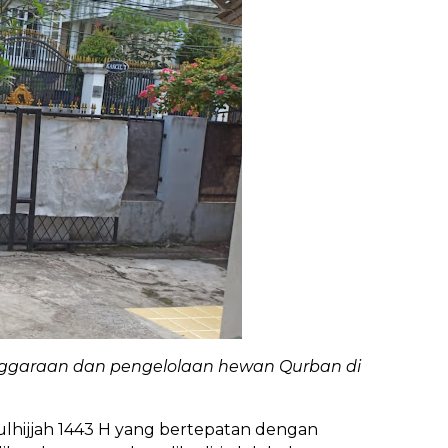
nggaraan dan pengelolaan hewan Qurban di
Dzulhijjah 1443 H yang bertepatan dengan