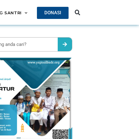
DONASI
G SANTRI