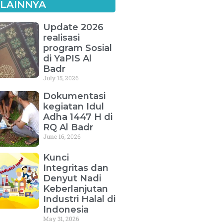
 LAINNYA
Update 2026
realisasi
program Sosial
di YaPIS Al
Badr
July 15, 2026
Dokumentasi
kegiatan Idul
Adha 1447 H di
RQ Al Badr
June 16, 2026
Kunci
Integritas dan
Denyut Nadi
Keberlanjutan
Industri Halal di
Indonesia
May 31, 2026