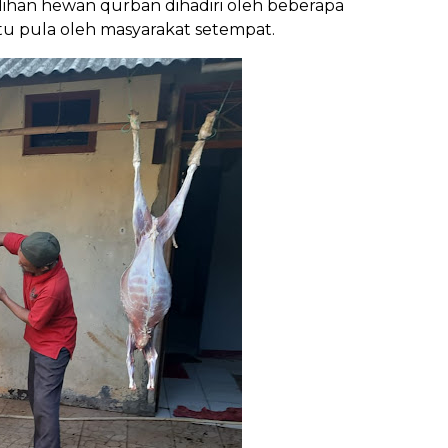
lihan hewan qurban dihadiri oleh beberapa
tu pula oleh masyarakat setempat.