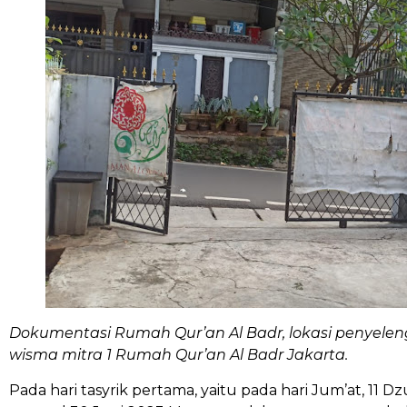
Dokumentasi Rumah Qur’an Al Badr, lokasi penyele
wisma mitra 1 Rumah Qur’an Al Badr Jakarta.
Pada hari tasyrik pertama, yaitu pada hari Jum’at, 11 