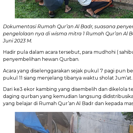
Dokumentasi Rumah Qur’an Al Badr, suasana penye
pengelolaan nya di wisma mitra 1 Rumah Qur’an Al Bad
Juni 2023 M.
Hadir pula dalam acara tersebut, para mudhohi ( sahi
penyembelihan hewan Qurban.
Acara yang diselenggarakan sejak pukul 7 pagi pun be
pukul 11 siang menjelang tibanya waktu sholat Jum’at.
Dari ke3 ekor kambing yang disembelih dan dikelola 
daging qurban yang kemudian langsung didistribusika
yang belajar di Rumah Qur’an Al Badr dan kepada masy