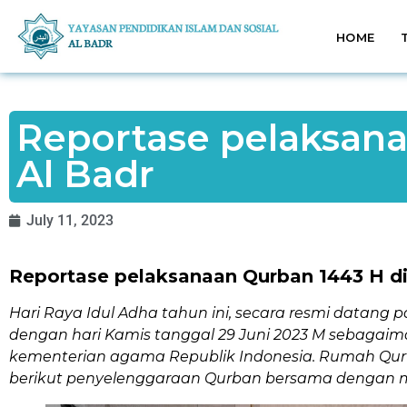
HOME
Reportase pelaksan
Al Badr
July 11, 2023
Reportase pelaksanaan Qurban 1443 H d
Hari Raya Idul Adha tahun ini, secara resmi datang p
dengan hari Kamis tanggal 29 Juni 2023 M sebagai
kementerian agama Republik Indonesia. Rumah Qur’
berikut penyelenggaraan Qurban bersama dengan ma