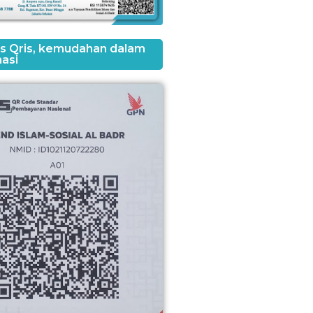
tas Qris, kemudahan dalam
asi