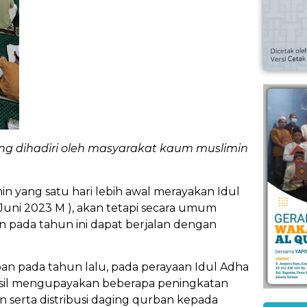
yang dihadiri oleh masyarakat kaum muslimin
n yang satu hari lebih awal merayakan Idul
uni 2023 M ), akan tetapi secara umum
 pada tahun ini dapat berjalan dengan
n pada tahun lalu, pada perayaan Idul Adha
rhasil mengupayakan beberapa peningkatan
serta distribusi daging qurban kepada