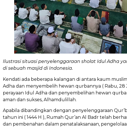
Ilustrasi situasi penyelenggaraan sholat Idul Adha 
di sebuah masjid di Indonesia.
Kendati ada beberapa kalangan di antara kaum muslimi
Adha dan menyembelih hewan qurbannya ( Rabu, 28 J
perayaan Idul Adha dan penyembelihan hewan qurban
aman dan sukses, Alhamdulillah.
Apabila dibandingkan dengan penyelenggaraan Qur’ba
tahun ini ( 1444 H ), Rumah Qur’an Al Badr telah be
dan pembenahan dalam penatalaksanaan, pengelolaan 