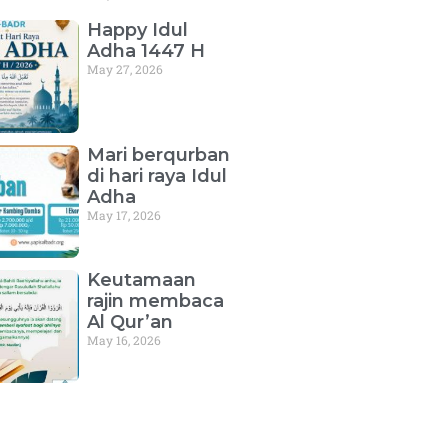
Happy Idul
Adha 1447 H
May 27, 2026
Mari berqurban
di hari raya Idul
Adha
May 17, 2026
Keutamaan
rajin membaca
Al Qur’an
May 16, 2026