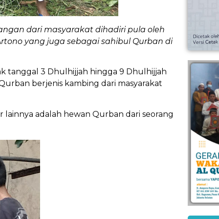
an dari masyarakat dihadiri pula oleh
Artono yang juga sebagai sahibul Qurban di
tanggal 3 Dhulhijjah hingga 9 Dhulhijjah
n Qurban berjenis kambing dari masyarakat
or lainnya adalah hewan Qurban dari seorang