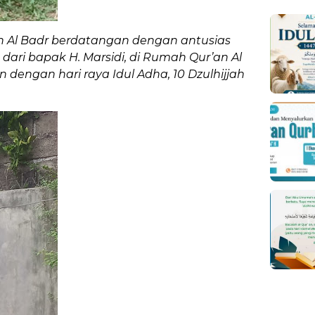
 Al Badr berdatangan dengan antusias
ari bapak H. Marsidi, di Rumah Qur’an Al
 dengan hari raya Idul Adha, 10 Dzulhijjah