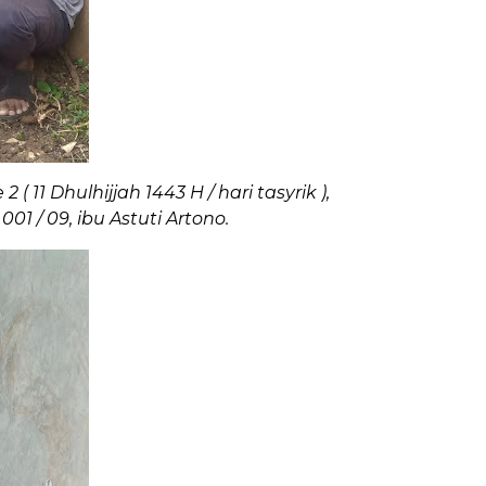
1 Dhulhijjah 1443 H / hari tasyrik ),
 / 09, ibu Astuti Artono.