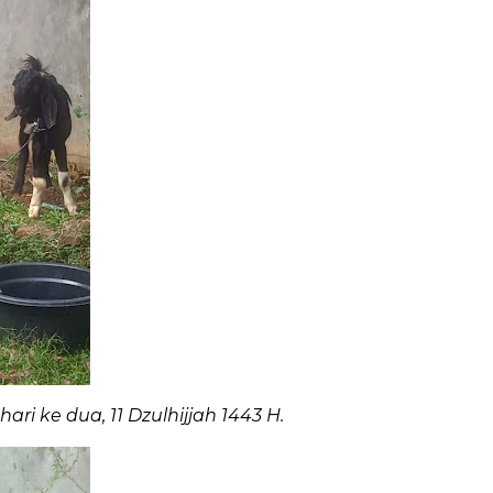
i ke dua, 11 Dzulhijjah 1443 H.