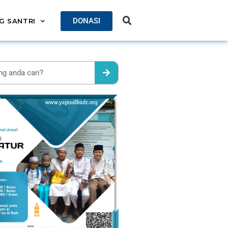
DONASI
G SANTRI