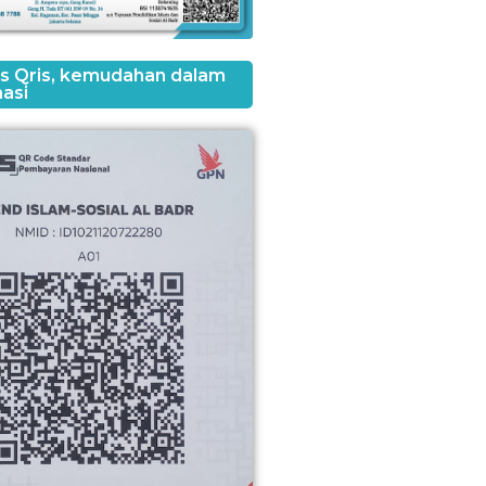
tas Qris, kemudahan dalam
asi