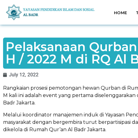
HOME
Pelaksanaan Qurban 
H / 2022 M di RQ Al 
July 12, 2022
Rangkaian prosesi pemotongan hewan Qurban di Ruma
M kali ini adalah event yang pertama diselenggaraka
Badr Jakarta.
Melalui koordinator manajemen induk di Yayasan Pendidi
masyarakat dengan bergembira turut berpartisipasi
dikelola di Rumah Qur’an Al Badr Jakarta.