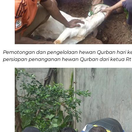
Pemotongan dan pengelolaan hewan Qurban hari ke 2 ( 1
persiapan penanganan hewan Qurban dari ketua Rt 001