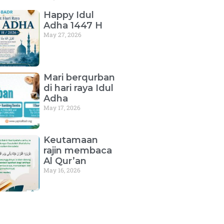
Happy Idul
Adha 1447 H
May 27, 2026
Mari berqurban
di hari raya Idul
Adha
May 17, 2026
Keutamaan
rajin membaca
Al Qur’an
May 16, 2026