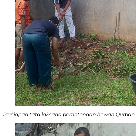
Persiapan tata laksana pemotongan hewan Qurban har