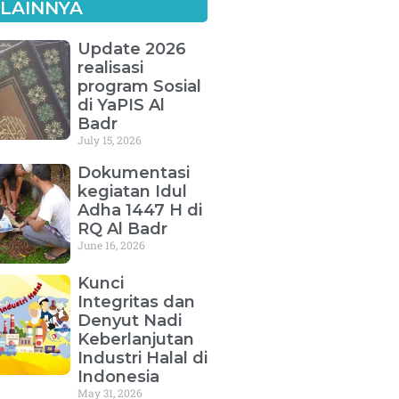
 LAINNYA
Update 2026
realisasi
program Sosial
di YaPIS Al
Badr
July 15, 2026
Dokumentasi
kegiatan Idul
Adha 1447 H di
RQ Al Badr
June 16, 2026
Kunci
Integritas dan
Denyut Nadi
Keberlanjutan
Industri Halal di
Indonesia
May 31, 2026