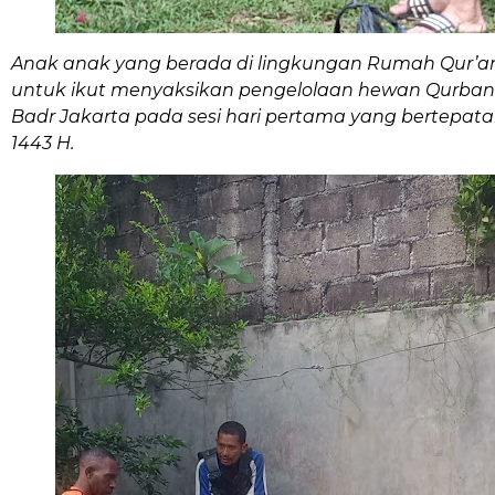
Anak anak yang berada di lingkungan Rumah Qur’an
untuk ikut menyaksikan pengelolaan hewan Qurban d
Badr Jakarta pada sesi hari pertama yang bertepatan
1443 H.