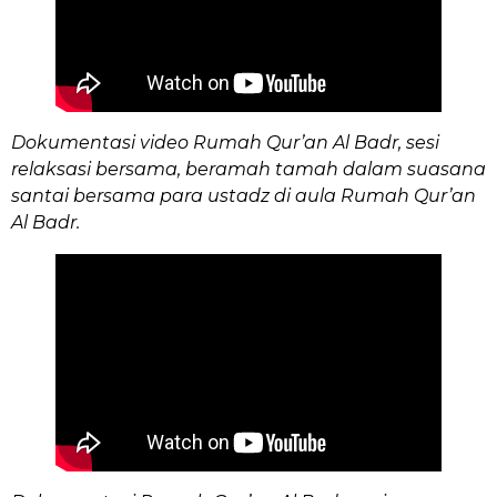
Dokumentasi video Rumah Qur’an Al Badr, sesi
relaksasi bersama, beramah tamah dalam suasana
santai bersama para ustadz di aula Rumah Qur’an
Al Badr.