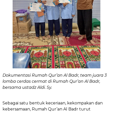
Dokumentasi Rumah Qur’an Al Badr, team juara 3
lomba cerdas cermat di Rumah Qur’an Al Badr,
bersama ustadz Aldi. Sy.
Sebagai satu bentuk keceriaan, kekompakan dan
kebersamaan, Rumah Qur’an Al Badr turut