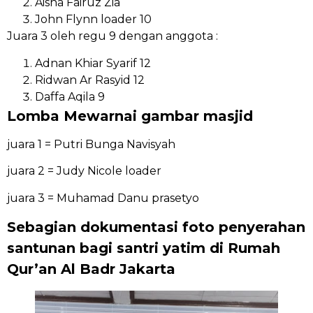
Aisha Fairuz Zia
John Flynn loader 10
Juara 3 oleh regu 9 dengan anggota :
Adnan Khiar Syarif 12
Ridwan Ar Rasyid 12
Daffa Aqila 9
Lomba Mewarnai gambar masjid
juara 1 = Putri Bunga Navisyah
juara 2 = Judy Nicole loader
juara 3 = Muhamad Danu prasetyo
Sebagian dokumentasi foto penyerahan
santunan bagi santri yatim di Rumah
Qur’an Al Badr Jakarta