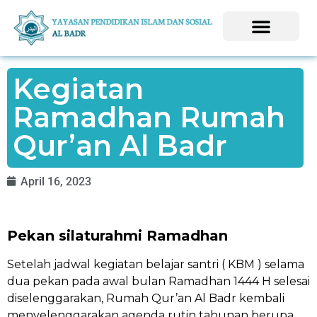
Kegiatan
Ramadhan Rumah
Qur’an Al Badr
April 16, 2023
Pekan silaturahmi Ramadhan
Setelah jadwal kegiatan belajar santri ( KBM ) selama
dua pekan pada awal bulan Ramadhan 1444 H selesai
diselenggarakan, Rumah Qur’an Al Badr kembali
menyelenggarakan agenda rutin tahunan berupa