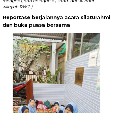
mengaji ), dan halaqah 6 ( santri dari Al Badr
wilayah RW 2 ).
Reportase berjalannya acara silaturahmi
dan buka puasa bersama