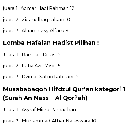
juara 1 : Aqmar Haqi Rahman 12
juara 2 : Zidanelhaq salkan 10
juara 3 : Alfian Rizky Alfaru 9
Lomba Hafalan Hadist Pilihan :
Juara 1 : Ramdan Dihas 12
juara 2 : Lutvi Aziz Yasir 15
juara 3 : Dzimat Satrio Rabbani 12
Musababaqoh Hifdzul Qur’an kategori 1
(Surah An Nass – Al Qori’ah)
Juara 1 : Asyraf Mirza Ramadhan 11
juara 2 : Muhammad Athar Nareswara 10