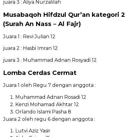
juara 3 : Aliya Nurzalilah
Musabaqoh Hifdzul Qur’an kategori 2
(Surah An Nass – Al Fajr)
Juara 1 : Revi Julian 12
juara 2 : Hasbi Imran 12
juara 3 : Muhammad Adnan Rosyadi 12
Lomba Cerdas Cermat
Juara 1 oleh Regu 7 dengan anggota :
Muhammad Adnan Rosadi 12
Kenzi Mohamad Akhtar 12
Orlando Islami Pasha 8
Juara 2 oleh regu 6 dengan anggota :
Lutvi Aziz Yasir