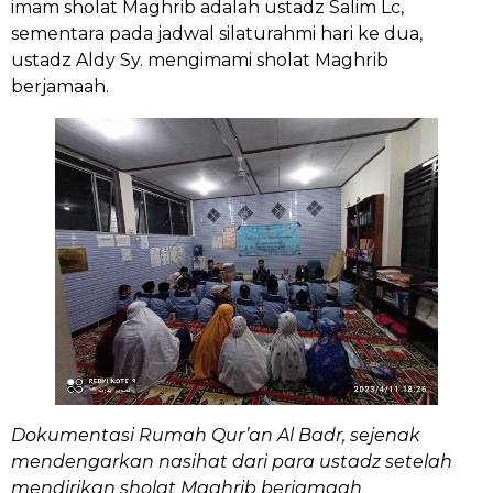
imam sholat Maghrib adalah ustadz Salim Lc,
sementara pada jadwal silaturahmi hari ke dua,
ustadz Aldy Sy. mengimami sholat Maghrib
berjamaah.
Dokumentasi Rumah Qur’an Al Badr, sejenak
mendengarkan nasihat dari para ustadz setelah
mendirikan sholat Maghrib berjamaah