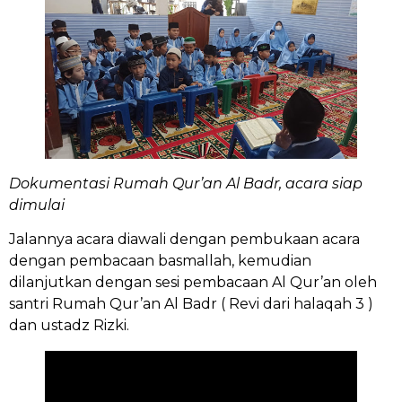
Dokumentasi Rumah Qur’an Al Badr, acara siap
dimulai
Jalannya acara diawali dengan pembukaan acara
dengan pembacaan basmallah, kemudian
dilanjutkan dengan sesi pembacaan Al Qur’an oleh
santri Rumah Qur’an Al Badr ( Revi dari halaqah 3 )
dan ustadz Rizki.