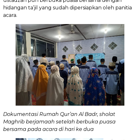
ustadzah pun berbuka puasa bersama dengan
hidangan ta’jil yang sudah dipersiapkan oleh panitia
acara.
Dokumentasi Rumah Qur’an Al Badr, sholat
Maghrib berjamaah setelah berbuka puasa
bersama pada acara di hari ke dua