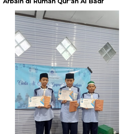
Arbain di Rumah Qur’an Al Badr