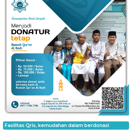
Fasilitas Qris, kemudahan dalam berdonasi