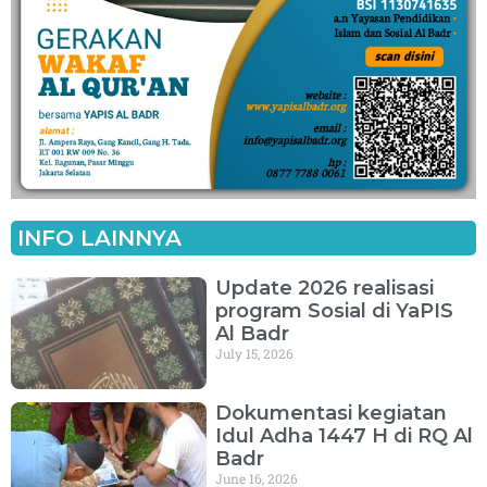
INFO LAINNYA
Update 2026 realisasi
program Sosial di YaPIS
Al Badr
July 15, 2026
Dokumentasi kegiatan
Idul Adha 1447 H di RQ Al
Badr
June 16, 2026