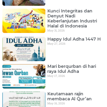
Kunci Integritas dan
Denyut Nadi
Keberlanjutan Industri
Halal di Indonesia
May 31, 2026
Happy Idul Adha 1447 H
May 27, 2026
Mari berqurban di hari
raya Idul Adha
May 17, 2026
Keutamaan rajin
membaca Al Qur’an
May 16, 2026