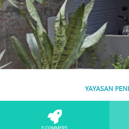
YAYASAN PEN
E-COMMERS