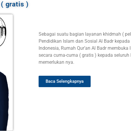
 gratis )
Sebagai suatu bagian layanan khidmah ( pel
Pendidikan Islam dan Sosial Al Badr kepada
Indonesia, Rumah Qur’an Al Badr membuka 
secara cuma-cuma ( gratis ) kepada seluru
memerlukan nya.
Baca Selengkapnya