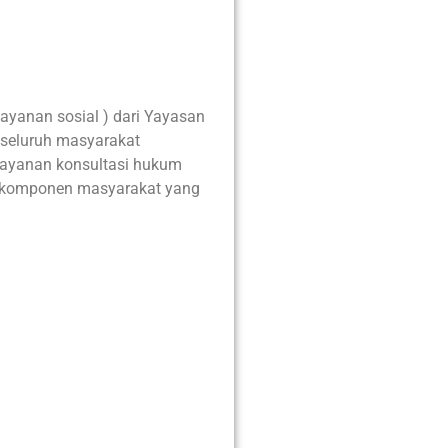
ayanan sosial ) dari Yayasan
 seluruh masyarakat
layanan konsultasi hukum
h komponen masyarakat yang