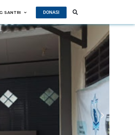
DONASI
G SANTRI