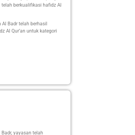
elah berkualifikasi hafidz Al
l Badr telah berhasil
z Al Qur’an untuk kategori
 Badr, yayasan telah