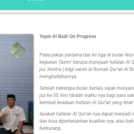
Yapis Al Badr On Progress
Pada pekan pertama dan ke tiga di bulan No
kegiatan Tasmi’ berupa murojaah hafalan Al Q
juz ‘Amma ) bagi santri di Rumah Qur’an Al B
menghafalkannya.
Setelah beberapa bulan berlalu sejak menyand
juz ke-30, kini tibalah waktu nya bagi para s
kembali keadaan hafalan Al Qur’an yang telah
Apakah hafalan Al Qur’an nya dapat menjadi s
dan bisa dipertahankan kualitas nya, atau ba
berkurang.