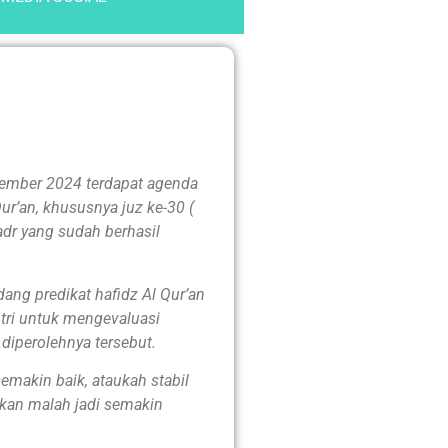
vember 2024 terdapat agenda
ur’an, khususnya juz ke-30 (
adr yang sudah berhasil
ang predikat hafidz Al Qur’an
antri untuk mengevaluasi
 diperolehnya tersebut.
emakin baik, ataukah stabil
hkan malah jadi semakin