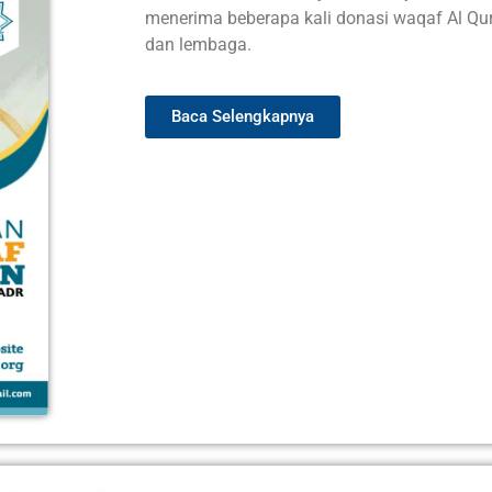
menerima beberapa kali donasi waqaf Al Qur’
dan lembaga.
Baca Selengkapnya