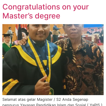
Congratulations on your
Master’s degree
Selamat atas gelar Magister / S2 Anda Segenap
pengurus Yayasan Pendidikan Islam dan Sosial ( YaPIS )