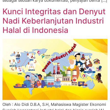
sebagai sebuah karya dokumentasi, penyajian berita […]
Kunci Integritas dan Denyut
Nadi Keberlanjutan Industri
Halal di Indonesia
Oleh : Alo Didi D.B.A, S.H, Mahasiswa Magister Ekonomi