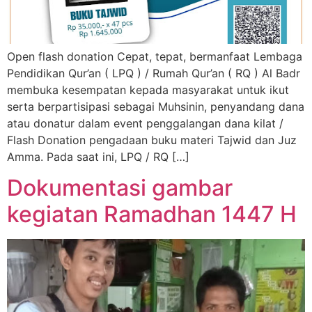
Open flash donation Cepat, tepat, bermanfaat Lembaga
Pendidikan Qur’an ( LPQ ) / Rumah Qur’an ( RQ ) Al Badr
membuka kesempatan kepada masyarakat untuk ikut
serta berpartisipasi sebagai Muhsinin, penyandang dana
atau donatur dalam event penggalangan dana kilat /
Flash Donation pengadaan buku materi Tajwid dan Juz
Amma. Pada saat ini, LPQ / RQ […]
Dokumentasi gambar
kegiatan Ramadhan 1447 H