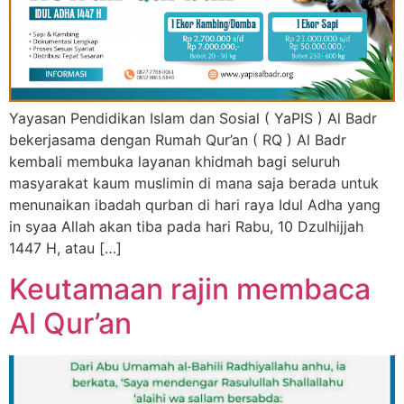
Yayasan Pendidikan Islam dan Sosial ( YaPIS ) Al Badr
bekerjasama dengan Rumah Qur’an ( RQ ) Al Badr
kembali membuka layanan khidmah bagi seluruh
masyarakat kaum muslimin di mana saja berada untuk
menunaikan ibadah qurban di hari raya Idul Adha yang
in syaa Allah akan tiba pada hari Rabu, 10 Dzulhijjah
1447 H, atau […]
Keutamaan rajin membaca
Al Qur’an