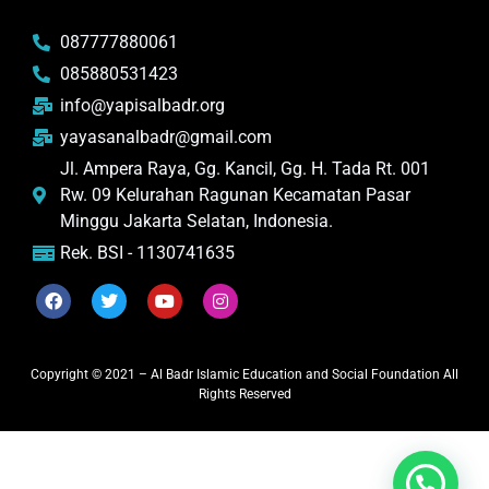
087777880061
085880531423
info@yapisalbadr.org
yayasanalbadr@gmail.com
Jl. Ampera Raya, Gg. Kancil, Gg. H. Tada Rt. 001
Rw. 09 Kelurahan Ragunan Kecamatan Pasar
Minggu Jakarta Selatan, Indonesia.
Rek. BSI - 1130741635
Copyright © 2021 – Al Badr Islamic Education and Social Foundation All
Rights Reserved