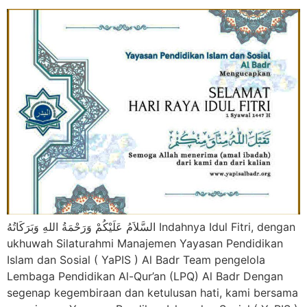
السَّلاَمُ عَلَيْكُمْ وَرَحْمَةُ اللهِ وَبَرَكَاتُهُ Indahnya Idul Fitri, dengan
ukhuwah Silaturahmi Manajemen Yayasan Pendidikan
Islam dan Sosial ( YaPIS ) Al Badr Team pengelola
Lembaga Pendidikan Al-Qur’an (LPQ) Al Badr Dengan
segenap kegembiraan dan ketulusan hati, kami bersama