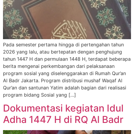
Pada semester pertama hingga di pertengahan tahun
2026 yang lalu, atau bertepatan dengan penghujung
tahun 1447 H dan permulaan 1448 H, terdapat beberapa
berita mengenai perkembangan dari pelaksanaan
program sosial yang diselenggarakan di Rumah Qur’an
Al Badr Jakarta. Program distribusi mushaf Waqaf Al
Qur’an dan santunan Yatim adalah bagian dari realisasi
program bidang Sosial yang […]
Dokumentasi kegiatan Idul
Adha 1447 H di RQ Al Badr