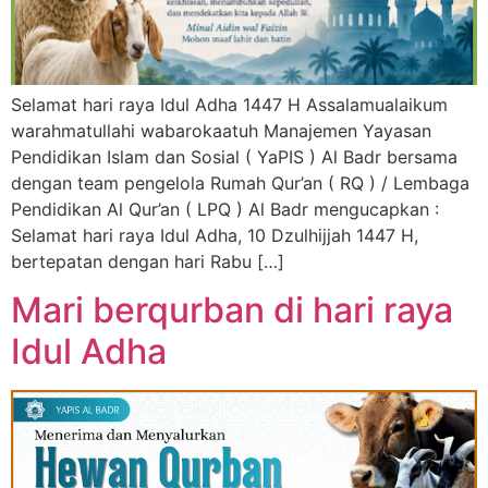
Selamat hari raya Idul Adha 1447 H Assalamualaikum
warahmatullahi wabarokaatuh Manajemen Yayasan
Pendidikan Islam dan Sosial ( YaPIS ) Al Badr bersama
dengan team pengelola Rumah Qur’an ( RQ ) / Lembaga
Pendidikan Al Qur’an ( LPQ ) Al Badr mengucapkan :
Selamat hari raya Idul Adha, 10 Dzulhijjah 1447 H,
bertepatan dengan hari Rabu […]
Mari berqurban di hari raya
Idul Adha