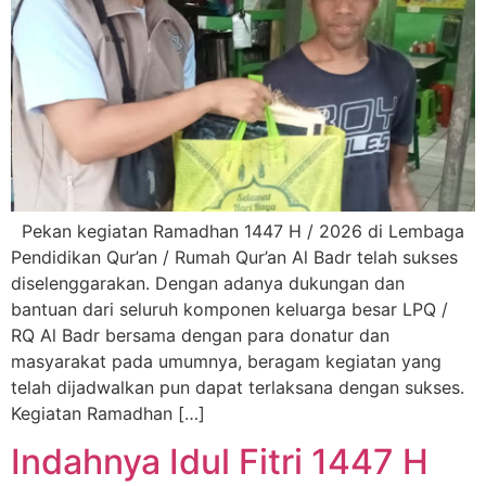
Pekan kegiatan Ramadhan 1447 H / 2026 di Lembaga
Pendidikan Qur’an / Rumah Qur’an Al Badr telah sukses
diselenggarakan. Dengan adanya dukungan dan
bantuan dari seluruh komponen keluarga besar LPQ /
RQ Al Badr bersama dengan para donatur dan
masyarakat pada umumnya, beragam kegiatan yang
telah dijadwalkan pun dapat terlaksana dengan sukses.
Kegiatan Ramadhan […]
Indahnya Idul Fitri 1447 H