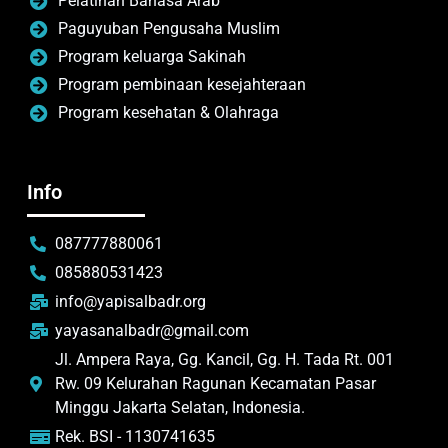
Pelatihan Bahasa Arab
Paguyuban Pengusaha Muslim
Program keluarga Sakinah
Program pembinaan kesejahteraan
Program kesehatan & Olahraga
Info
087777880061
085880531423
info@yapisalbadr.org
yayasanalbadr@gmail.com
Jl. Ampera Raya, Gg. Kancil, Gg. H. Tada Rt. 001
Rw. 09 Kelurahan Ragunan Kecamatan Pasar
Minggu Jakarta Selatan, Indonesia.
Rek. BSI - 1130741635