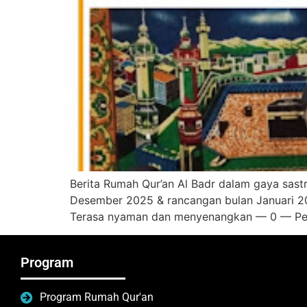
Berita Rumah Qur’an Al Badr dalam gaya sastr
Desember 2025 & rancangan bulan Januari 20
Terasa nyaman dan menyenangkan — 0 — Pen
Program
Program Rumah Qur'an