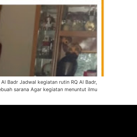
 Al Badr Jadwal kegiatan rutin RQ Al Badr,
buah sarana Agar kegiatan menuntut ilmu