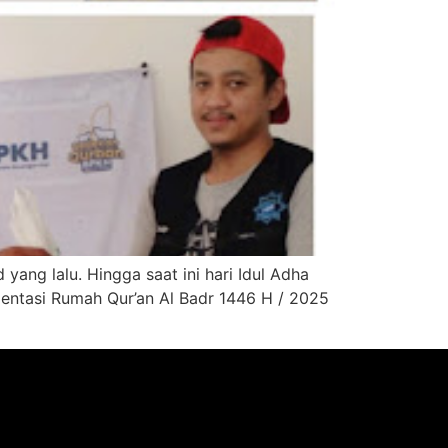
 yang lalu. Hingga saat ini hari Idul Adha
umentasi Rumah Qur’an Al Badr 1446 H / 2025