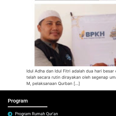
Idul Adha dan Idul Fitri adalah dua hari besar
telah secara rutin dirayakan oleh segenap um
M, pelaksanaan Qurban […]
Program
Program Rumah Qur'an