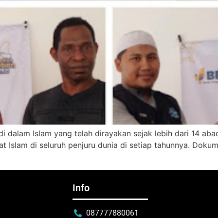
 di dalam Islam yang telah dirayakan sejak lebih dari 14 abad
at Islam di seluruh penjuru dunia di setiap tahunnya. Dok
Info
087777880061