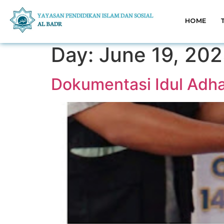
HOME
Day:
June 19, 20
Dokumentasi Idul Adha