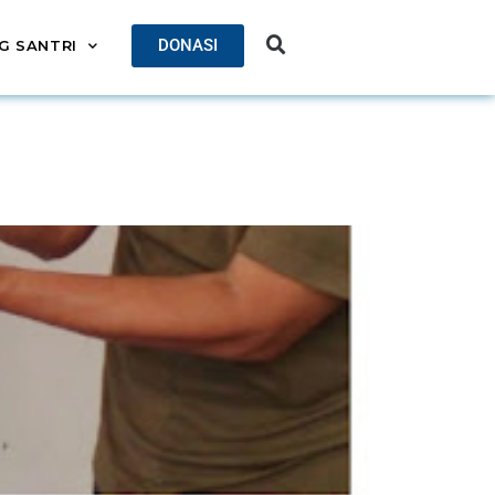
DONASI
G SANTRI