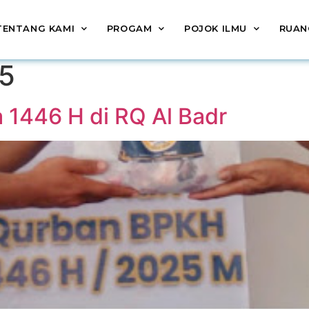
TENTANG KAMI
PROGAM
POJOK ILMU
RUAN
25
 1446 H di RQ Al Badr