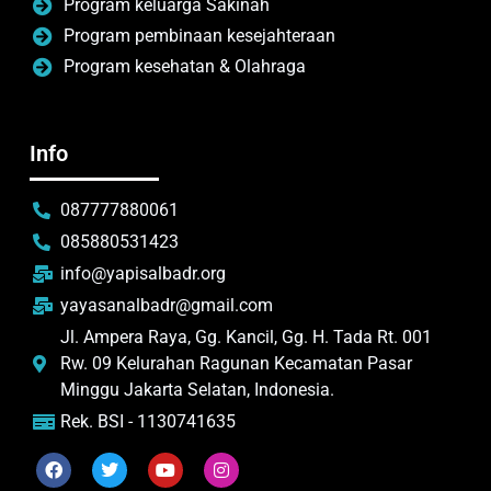
Program keluarga Sakinah
Program pembinaan kesejahteraan
Program kesehatan & Olahraga
Info
087777880061
085880531423
info@yapisalbadr.org
yayasanalbadr@gmail.com
Jl. Ampera Raya, Gg. Kancil, Gg. H. Tada Rt. 001
Rw. 09 Kelurahan Ragunan Kecamatan Pasar
Minggu Jakarta Selatan, Indonesia.
Rek. BSI - 1130741635