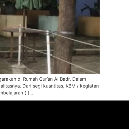
ggarakan di Rumah Qur’an Al Badr. Dalam
litasnya. Dari segi kuantitas, KBM / kegiatan
mbelajaran ( […]