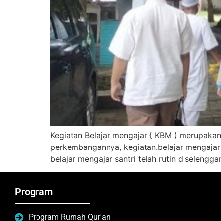
Kegiatan Belajar mengajar { KBM ) merupakan 
perkembangannya, kegiatan.belajar mengajar a
belajar mengajar santri telah rutin diseleng
Program
Program Rumah Qur'an