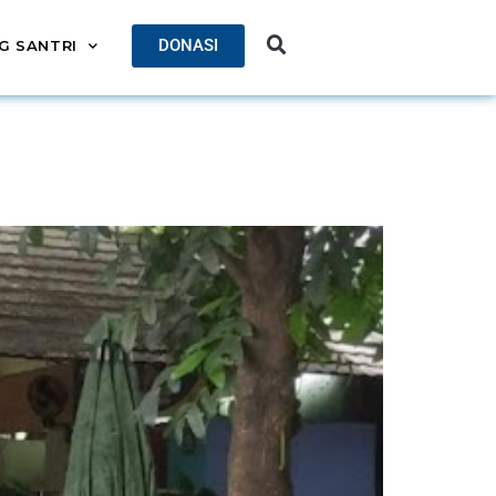
DONASI
G SANTRI