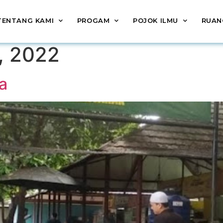
TENTANG KAMI
PROGAM
POJOK ILMU
RUAN
, 2022
a