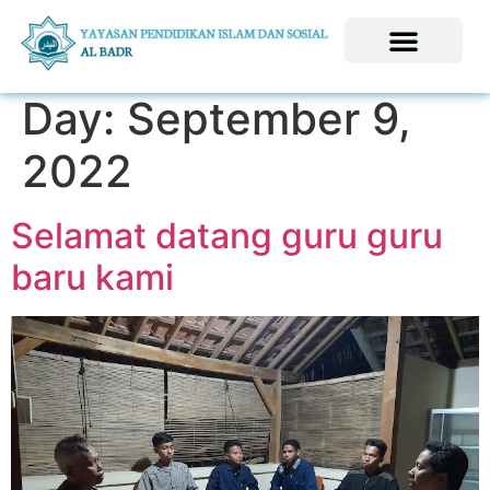
Day:
September 9,
2022
Selamat datang guru guru
baru kami