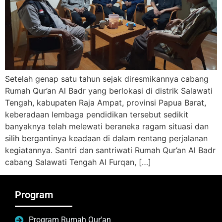
Setelah genap satu tahun sejak diresmikannya cabang
Rumah Qur’an Al Badr yang berlokasi di distrik Salawati
Tengah, kabupaten Raja Ampat, provinsi Papua Barat,
keberadaan lembaga pendidikan tersebut sedikit
banyaknya telah melewati beraneka ragam situasi dan
silih bergantinya keadaan di dalam rentang perjalanan
kegiatannya. Santri dan santriwati Rumah Qur’an Al Badr
cabang Salawati Tengah Al Furqan, […]
Program
Program Rumah Qur'an