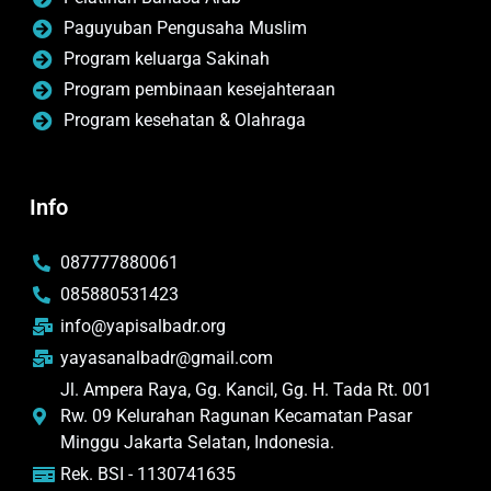
Paguyuban Pengusaha Muslim
Program keluarga Sakinah
Program pembinaan kesejahteraan
Program kesehatan & Olahraga
Info
087777880061
085880531423
info@yapisalbadr.org
yayasanalbadr@gmail.com
Jl. Ampera Raya, Gg. Kancil, Gg. H. Tada Rt. 001
Rw. 09 Kelurahan Ragunan Kecamatan Pasar
Minggu Jakarta Selatan, Indonesia.
Rek. BSI - 1130741635