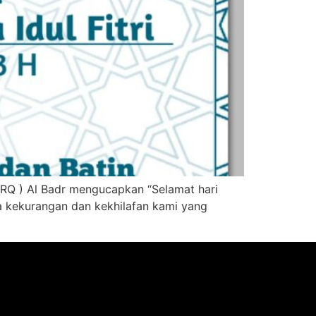
 RQ ) Al Badr mengucapkan “Selamat hari
la kekurangan dan kekhilafan kami yang