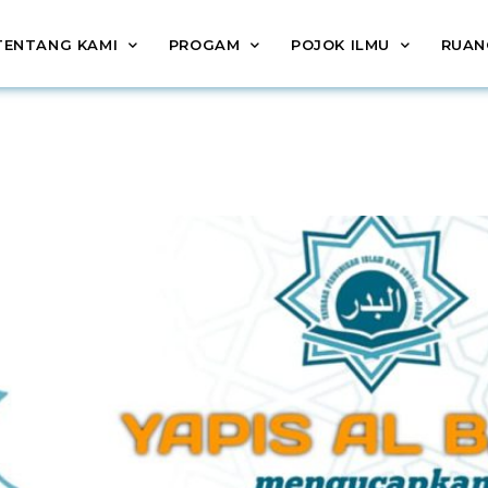
TENTANG KAMI
PROGAM
POJOK ILMU
RUAN