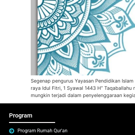
Segenap pengurus Yayasan Pendidikan Islam d
raya Idul Fitri, 1 Syawal 1443 H” Taqaballah
mungkin terjadi dalam penyelenggaraan kegia
Program
Program Rumah Qur'an