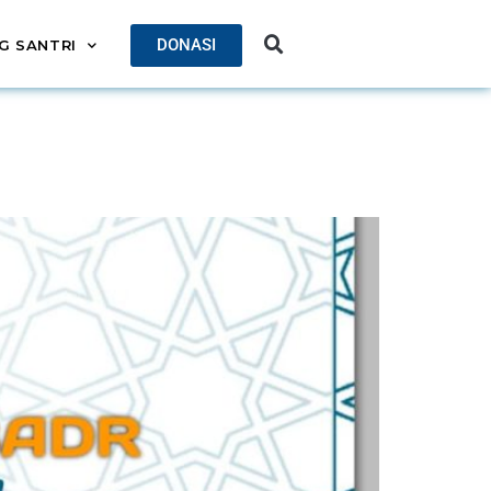
DONASI
G SANTRI