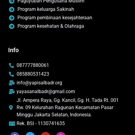
Paguyuban Pengusaha Muslim
Program keluarga Sakinah
Program pembinaan kesejahteraan
Program kesehatan & Olahraga
Info
087777880061
085880531423
info@yapisalbadr.org
yayasanalbadr@gmail.com
Jl. Ampera Raya, Gg. Kancil, Gg. H. Tada Rt. 001
Rw. 09 Kelurahan Ragunan Kecamatan Pasar
Minggu Jakarta Selatan, Indonesia.
Rek. BSI - 1130741635