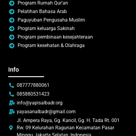
Program Rumah Qur'an
Pelatihan Bahasa Arab
Paguyuban Pengusaha Muslim
Program keluarga Sakinah
Program pembinaan kesejahteraan
Program kesehatan & Olahraga
Info
087777880061
085880531423
info@yapisalbadr.org
yayasanalbadr@gmail.com
Jl. Ampera Raya, Gg. Kancil, Gg. H. Tada Rt. 001
Rw. 09 Kelurahan Ragunan Kecamatan Pasar
Minggu Jakarta Selatan, Indonesia.