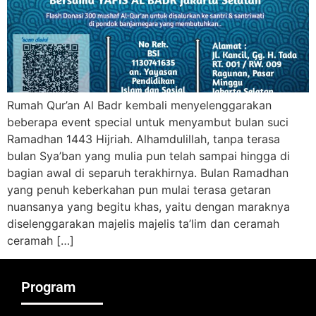
Rumah Qur’an Al Badr kembali menyelenggarakan
beberapa event special untuk menyambut bulan suci
Ramadhan 1443 Hijriah. Alhamdulillah, tanpa terasa
bulan Sya’ban yang mulia pun telah sampai hingga di
bagian awal di separuh terakhirnya. Bulan Ramadhan
yang penuh keberkahan pun mulai terasa getaran
nuansanya yang begitu khas, yaitu dengan maraknya
diselenggarakan majelis majelis ta’lim dan ceramah
ceramah […]
Program